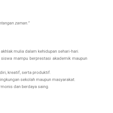
antangan zaman.”
akhlak mulia dalam kehidupan sehari-hari.
gga siswa mampu berprestasi akademik maupun
, kreatif, serta produktif.
i lingkungan sekolah maupun masyarakat.
rmonis dan berdaya saing.