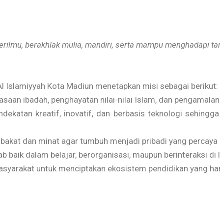
erilmu, berakhlak mulia, mandiri, serta mampu menghadapi t
Al Islamiyyah Kota Madiun menetapkan misi sebagai berikut:
aan ibadah, penghayatan nilai-nilai Islam, dan pengamalan 
ekatan kreatif, inovatif, dan berbasis teknologi sehin
kat dan minat agar tumbuh menjadi pribadi yang percaya diri
 baik dalam belajar, berorganisasi, maupun berinteraksi d
asyarakat untuk menciptakan ekosistem pendidikan yang ha