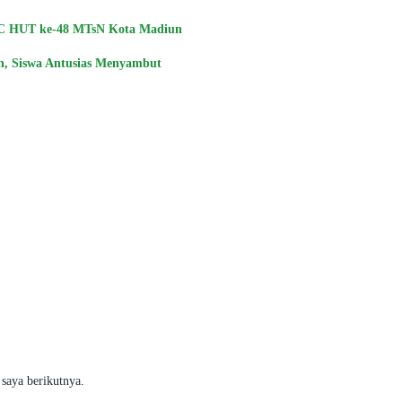
 ASC HUT ke-48 MTsN Kota Madiun
un, Siswa Antusias Menyambut
saya berikutnya.