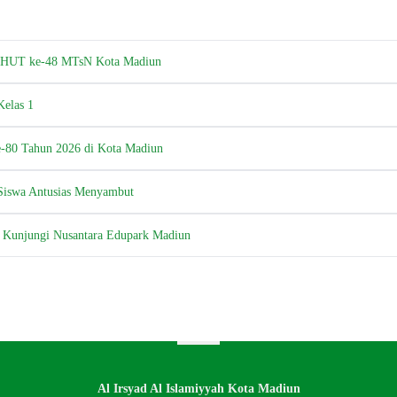
SC HUT ke-48 MTsN Kota Madiun
Kelas 1
-80 Tahun 2026 di Kota Madiun
 Siswa Antusias Menyambut
–3 Kunjungi Nusantara Edupark Madiun
Al Irsyad Al Islamiyyah Kota Madiun