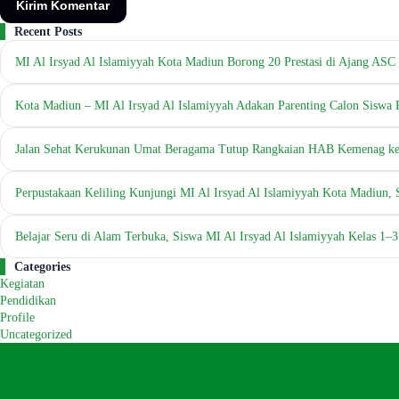
Recent Posts
MI Al Irsyad Al Islamiyyah Kota Madiun Borong 20 Prestasi di Ajang A
Kota Madiun – MI Al Irsyad Al Islamiyyah Adakan Parenting Calon Siswa 
Jalan Sehat Kerukunan Umat Beragama Tutup Rangkaian HAB Kemenag ke
Perpustakaan Keliling Kunjungi MI Al Irsyad Al Islamiyyah Kota Madiun,
Belajar Seru di Alam Terbuka, Siswa MI Al Irsyad Al Islamiyyah Kelas 1
Categories
Kegiatan
Pendidikan
Profile
Uncategorized