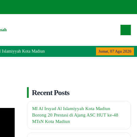
asah
 Islamiyyah Kota Madiun
Jumat, 07 Agu 2026
Recent Posts
MI Al Irsyad Al Islamiyyah Kota Madiun
Borong 20 Prestasi di Ajang ASC HUT ke-48
MTsN Kota Madiun