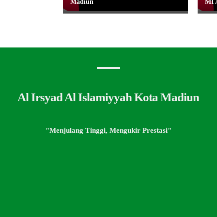
Madiun
MI 
Al Irsyad Al Islamiyyah Kota Madiun
"Menjulang Tinggi, Mengukir Prestasi"