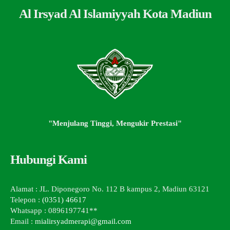
Al Irsyad Al Islamiyyah Kota Madiun
"Menjulang Tinggi, Mengukir Prestasi"
Hubungi Kami
Alamat : JL. Diponegoro No. 112 B kampus 2, Madiun 63121
Telepon :
(0351) 46617
Whatsapp : 0896197741**
Email :
mialirsyadmerapi@gmail.com