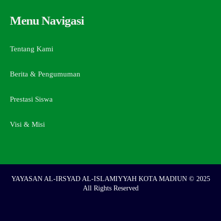
Menu Navigasi
Tentang Kami
Berita & Pengumuman
Prestasi Siswa
Visi & Misi
YAYASAN AL-IRSYAD AL-ISLAMIYYAH KOTA MADIUN © 2025
All Rights Reserved