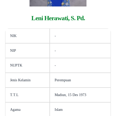
Leni Herawati, S. Pd.
NIK
-
NIP
-
NUPTK
-
Jenis Kelamin
Perempuan
T.T.L
Madiun, 15 Des 1973
Agama
Islam