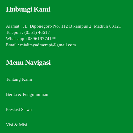
Hubungi Kami
Alamat : JL. Diponegoro No. 112 B kampus 2, Madiun 63121
Telepon :
(0351) 46617
Whatsapp : 0896197741**
Email :
mialirsyadmerapi@gmail.com
Menu Navigasi
Tentang Kami
Berita & Pengumuman
Prestasi Siswa
Visi & Misi