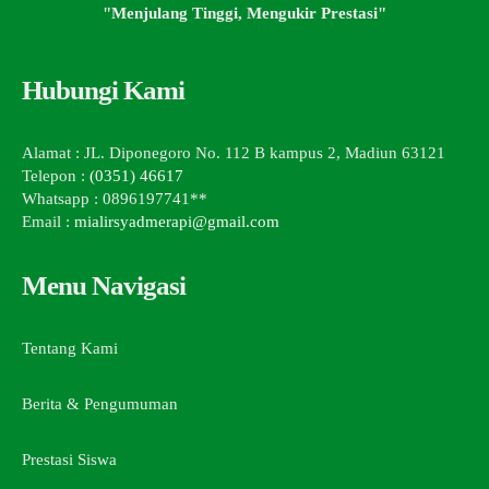
"Menjulang Tinggi, Mengukir Prestasi"
Hubungi Kami
Alamat : JL. Diponegoro No. 112 B kampus 2, Madiun 63121
Telepon :
(0351) 46617
Whatsapp : 0896197741**
Email :
mialirsyadmerapi@gmail.com
Menu Navigasi
Tentang Kami
Berita & Pengumuman
Prestasi Siswa