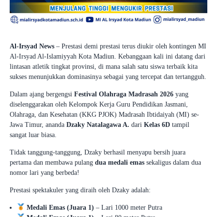
Al-Irsyad News
– Prestasi demi prestasi terus diukir oleh kontingen MI
Al-Irsyad Al-Islamiyyah Kota Madiun. Kebanggaan kali ini datang dari
lintasan atletik tingkat provinsi, di mana salah satu siswa terbaik kita
sukses menunjukkan dominasinya sebagai yang tercepat dan tertangguh.
Dalam ajang bergengsi
Festival Olahraga Madrasah 2026
yang
diselenggarakan oleh Kelompok Kerja Guru Pendidikan Jasmani,
Olahraga, dan Kesehatan (KKG PJOK) Madrasah Ibtidaiyah (MI) se-
Jawa Timur, ananda
Dzaky Natalagawa A.
dari
Kelas 6D
tampil
sangat luar biasa.
Tidak tanggung-tanggung, Dzaky berhasil menyapu bersih juara
pertama dan membawa pulang
dua medali emas
sekaligus dalam dua
nomor lari yang berbeda!
Prestasi spektakuler yang diraih oleh Dzaky adalah:
Medali Emas (Juara 1)
– Lari 1000 meter Putra