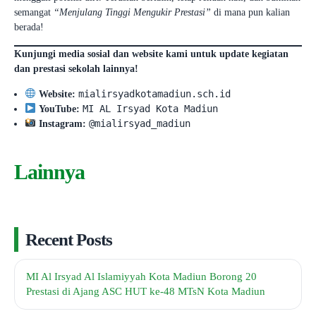
semangat
“Menjulang Tinggi Mengukir Prestasi”
di mana pun kalian
berada!
Kunjungi media sosial dan website kami untuk update kegiatan
dan prestasi sekolah lainnya!
mialirsyadkotamadiun.sch.id
Website:
MI AL Irsyad Kota Madiun
YouTube:
@mialirsyad_madiun
Instagram:
Lainnya
Recent Posts
MI Al Irsyad Al Islamiyyah Kota Madiun Borong 20
Prestasi di Ajang ASC HUT ke-48 MTsN Kota Madiun